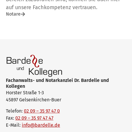
auf unsere Fachkompetenz vertrauen.
Notare
Fachanwalts- und Notarkanzlei Dr. Bardelle und
Kollegen
Horster Straße 1-3
45897 Gelsenkirchen-Buer
Telefon:
02 09 – 35 97 47 0
Fax:
02 09 – 35 97 47 47
E-Mail:
info@bardelle.de